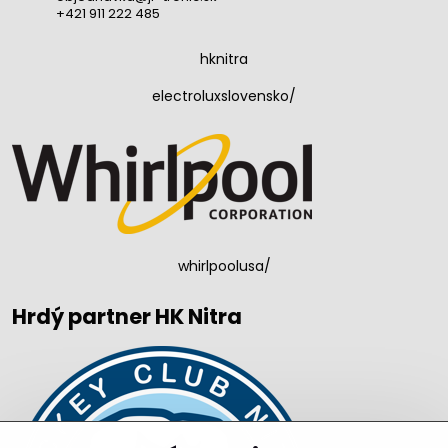
+421 911 222 485
hknitra
electroluxslovensko/
whirlpoolusa/
Hrdý partner HK Nitra