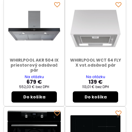
WHIRLPOOL AKR 504 IX
WHIRLPOOL WCT 64 FLY
priestorový odsávač
X vst.odsávač pár
pár
Na otázku
Na otázku
679 €
139 €
552,03 €
bez DPH
113,01 €
bez DPH
Do košíka
Do košíka