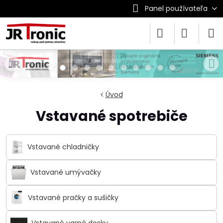
Panel používateľa
Úvod
Vstavané spotrebiče
Vstavané chladničky
Vstavané umývačky
Vstavané pračky a sušičky