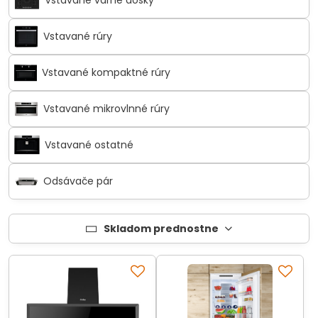
Vstavané varné dosky
Vstavané rúry
Vstavané kompaktné rúry
Vstavané mikrovlnné rúry
Vstavané ostatné
Odsávače pár
Skladom prednostne