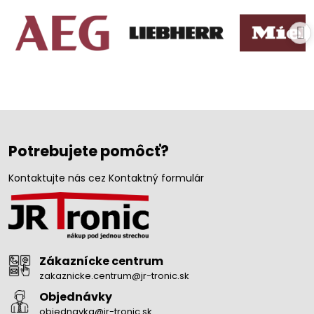
Potrebujete pomôcť?
Kontaktujte nás cez Kontaktný formulár
Zákaznícke centrum
zakaznicke.centrum@jr-tronic.sk
Objednávky
objednavka@jr-tronic.sk