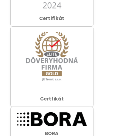
Certifikát
Certfikát
BORA