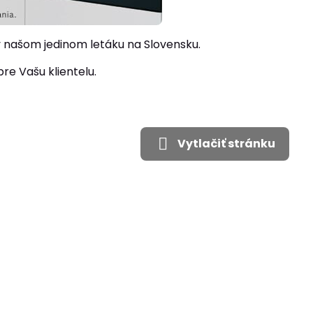
našom jedinom letáku na Slovensku.
re Vašu klientelu.
Vytlačiť stránku