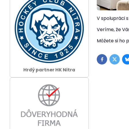
V spolupráci
Veríme, že Vás
Môžete si ho p
Facebook
Twitte
Hrdý partner HK Nitra