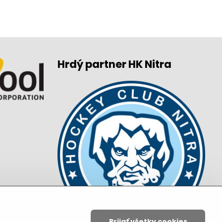
Hrdý partner HK Nitra
Prijať všetky cookies