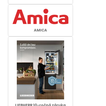
AMICA
LIEBHERR 10-ročná záruka