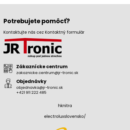
Potrebujete pomôcť?
Kontaktujte nás cez Kontaktný formulár
Zákaznícke centrum
zakaznicke.centrum@jr-tronic.sk
Objednávky
objednavka@jr-tronic.sk
+421 911 222 485
hknitra
electroluxslovensko/