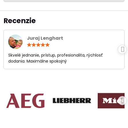
Recenzie
Juraj Lenghart
Hodnotenie:
5
/
Skvelé jednanie, prístup, profesionalita, rýchlosť
5
dodania. Maximálne spokojný