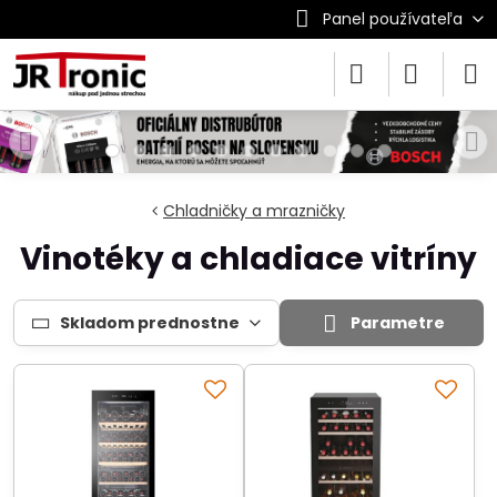
Panel používateľa
Chladničky a mrazničky
Vinotéky a chladiace vitríny
Skladom prednostne
Parametre