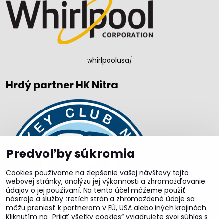
whirlpoolusa/
Hrdý partner HK Nitra
Predvoľby súkromia
Cookies používame na zlepšenie vašej návštevy tejto
webovej stránky, analýzu jej výkonnosti a zhromažďovanie
údajov o jej používaní. Na tento účel môžeme použiť
nástroje a služby tretích strán a zhromaždené údaje sa
môžu preniesť k partnerom v EÚ, USA alebo iných krajinách.
Kliknutím na „Prijať všetky cookies“ vyjadrujete svoj súhlas s