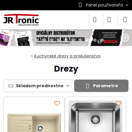
Panel používateľa
Kuchynské drezy a príslušenstvo
Drezy
Skladom prednostne
Parametre