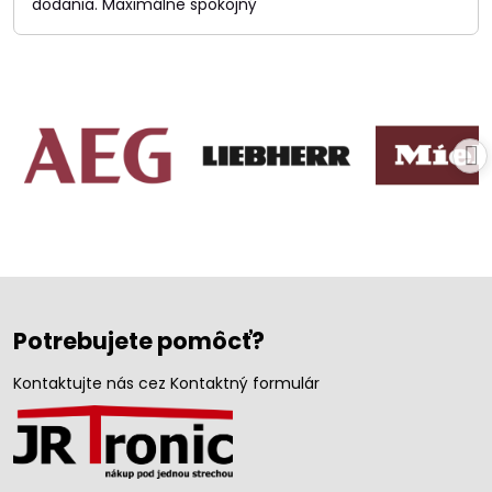
dodania. Maximálne spokojný
Potrebujete pomôcť?
Kontaktujte nás cez Kontaktný formulár