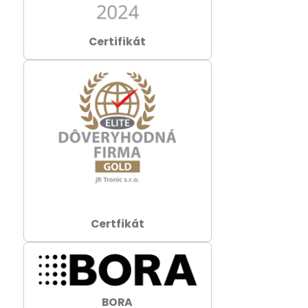
Certifikát
Certfikát
BORA