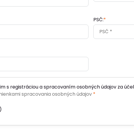
PSČ:
*
im s registráciou a spracovaním osobných údajov za účel
ienkami spracovania osobných údajov
*
)