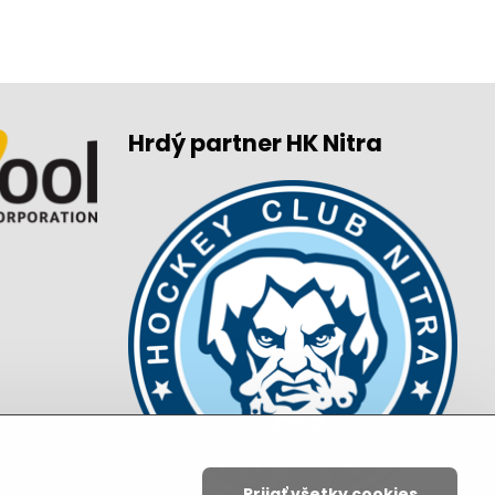
Hrdý partner HK Nitra
Prijať všetky cookies