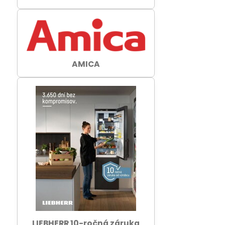
AMICA
LIEBHERR 10-ročná záruka