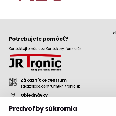
e
Potrebujete pomôcť?
Kontaktujte nás cez Kontaktný formulár
Zákaznícke centrum
zakaznicke.centrum@jr-tronic.sk
Objednávky
objednavka@jr-tronic.sk
+421 911 222 485
Predvoľby súkromia