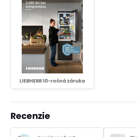
LIEBHERR 10-ročná záruka
Recenzie