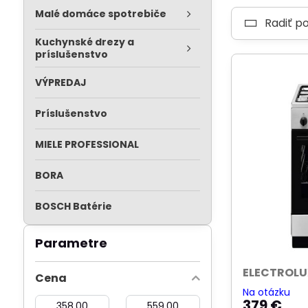
Malé domáce spotrebiče
Radiť p
Kuchynské drezy a
príslušenstvo
VÝPREDAJ
Príslušenstvo
MIELE PROFESSIONAL
BORA
BOSCH Batérie
Parametre
ELECTROLU
Cena
Na otázku
Od:
Do:
379 €