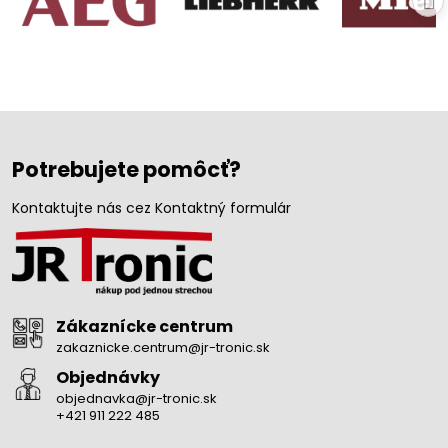
Potrebujete pomôcť?
Kontaktujte nás cez Kontaktný formulár
Zákaznícke centrum
zakaznicke.centrum@jr-tronic.sk
Objednávky
objednavka@jr-tronic.sk
+421 911 222 485