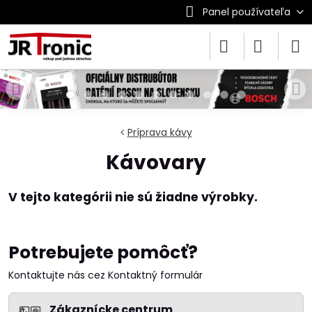
Panel používateľa
Príprava kávy
Kávovary
Potrebujete pomôcť?
Kontaktujte nás cez Kontaktný formulár
Zákaznícke centrum