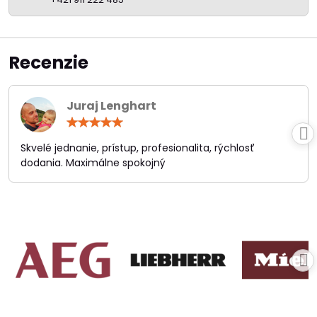
Recenzie
Juraj Lenghart
Hodnotenie:
5
/
Skvelé jednanie, prístup, profesionalita, rýchlosť
5
dodania. Maximálne spokojný