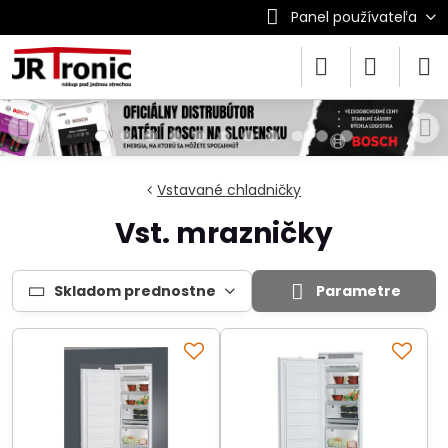
Panel používateľa
Vstavané chladničky
Vst. mrazničky
Skladom prednostne
Parametre