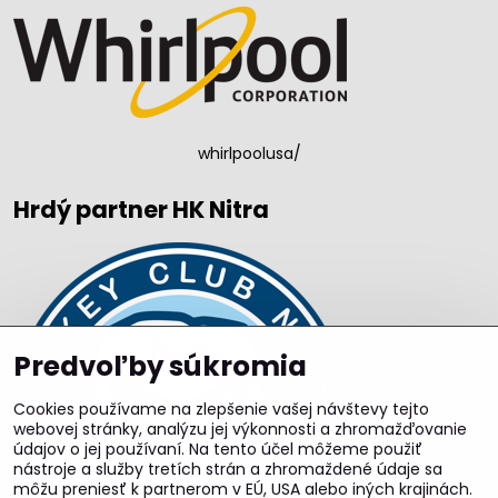
whirlpoolusa/
Hrdý partner HK Nitra
Predvoľby súkromia
Cookies používame na zlepšenie vašej návštevy tejto
webovej stránky, analýzu jej výkonnosti a zhromažďovanie
údajov o jej používaní. Na tento účel môžeme použiť
nástroje a služby tretích strán a zhromaždené údaje sa
môžu preniesť k partnerom v EÚ, USA alebo iných krajinách.