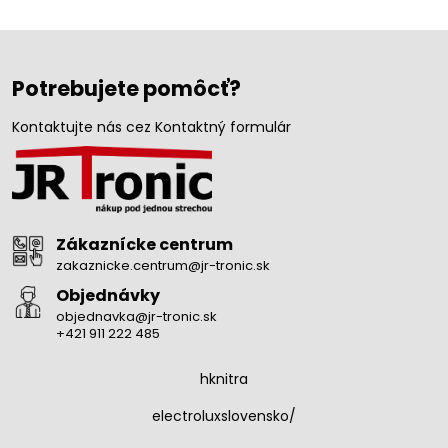
Potrebujete pomôcť?
Kontaktujte nás cez Kontaktný formulár
Zákaznícke centrum
zakaznicke.centrum@jr-tronic.sk
Objednávky
objednavka@jr-tronic.sk
+421 911 222 485
hknitra
electroluxslovensko/