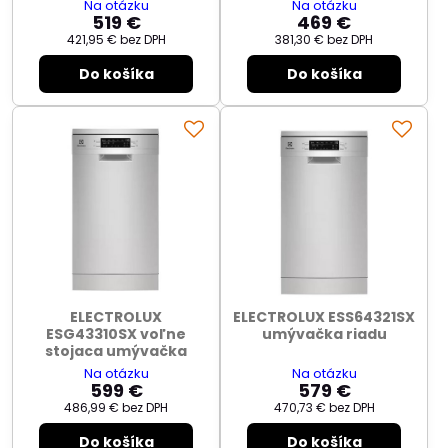
Na otázku
Na otázku
519 €
469 €
421,95 €
bez DPH
381,30 €
bez DPH
Do košíka
Do košíka
ELECTROLUX
ELECTROLUX ESS64321SX
ESG43310SX voľne
umývačka riadu
stojaca umývačka
Na otázku
Na otázku
599 €
579 €
486,99 €
bez DPH
470,73 €
bez DPH
Do košíka
Do košíka