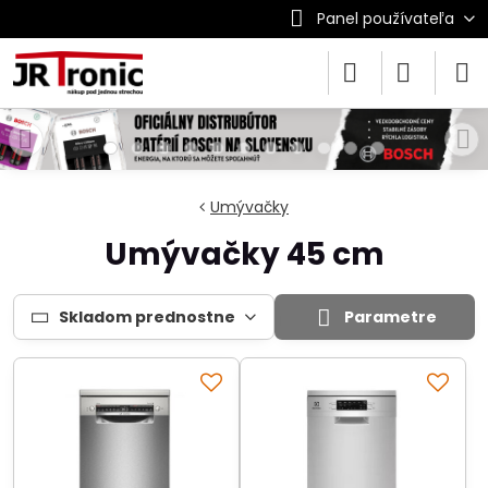
Panel používateľa
Umývačky
Umývačky 45 cm
Skladom prednostne
Parametre