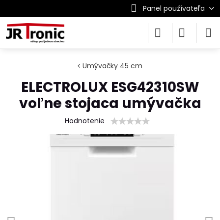
Panel používateľa
Umývačky 45 cm
ELECTROLUX ESG42310SW
voľne stojaca umývačka
Hodnotenie