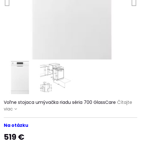
Voľne stojaca umývačka riadu séria 700 GlassCare
Čítajte
viac
Na otázku
519 €