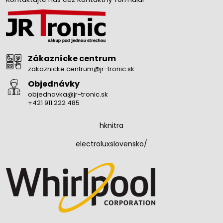
Zákaznícke centrum
zakaznicke.centrum@jr-tronic.sk
Objednávky
objednavka@jr-tronic.sk
+421 911 222 485
hknitra
electroluxslovensko/