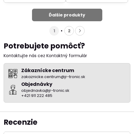
Ďalšie produkty
1
2
Potrebujete pomôcť?
Kontaktujte nás cez Kontaktný formulár
Zákaznícke centrum
zakaznicke.centrum@jr-tronic.sk
Objednávky
objednavka@jr-tronic.sk
+421 911 222 485
Recenzie