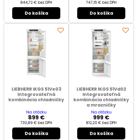
844,72 €
bez DPH
747,15 €
bez DPH
Do košíka
Do košíka
LIEBHERR IKGS 51Ve03
LIEBHERR IKGS 51Vd02
Integrovateľná
Integrovateľná
kombinácia chladničky
kombinácia chladničky
a mrazničky
Na otázku
Na otázku
899 €
999 €
730,89 €
bez DPH
812,20 €
bez DPH
Do košíka
Do košíka