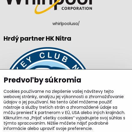
whirlpoolusa/
Hrdý partner HK Nitra
Predvoľby súkromia
Cookies používame na zlepšenie vašej návštevy tejto
webovej stránky, analýzu jej výkonnosti a zhromažďovanie
údajov o jej používaní. Na tento účel môžeme použiť
nástroje a služby tretích strán a zhromaždené údaje sa
môžu preniesť k partnerom v EÚ, USA alebo iných krajinách.
Kliknutím na „Prijať všetky cookies“ vyjadrujete svoj súhlas s
týmto spracovaním. Nižšie môžete nájsť podrobné
informácie alebo upraviť svoje preferencie.