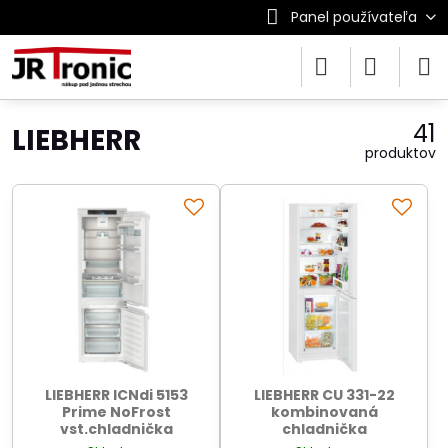
Panel používateľa
41
LIEBHERR
produktov
LIEBHERR ICNdi 5153
LIEBHERR CU 331-22
Prime NoFrost
kombinovaná
vst.chladnička
chladnička