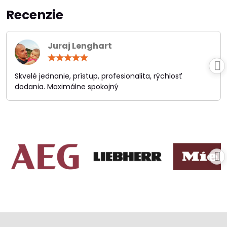
Recenzie
Juraj Lenghart
Hodnotenie:
5
/
Skvelé jednanie, prístup, profesionalita, rýchlosť
5
dodania. Maximálne spokojný