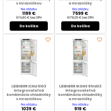
s mrazničkou
a mrazničky
Na otázku
Na otázku
1199 €
7599 €
974,80 €
bez DPH
6178,05 €
bez DPH
Do košíka
Do košíka
LIEBHERR ICNd 5103
LIEBHERR IKGNS 51Vd03
Integrovateľná
Integrovateľná
kombinácia chladničky
kombinácia chladničky
s mrazničkou
a mrazničky
Na otázku
Na otázku
1039 €
919 €