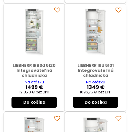
LIEBHERR IRBSd 5120
LIEBHERR IRd 5101
Integrovateľná
Integrovateľná
chladnička
chladnička
Na otázku
Na otázku
1499 €
1349 €
1218,70 €
bez DPH
1096,75 €
bez DPH
Do košíka
Do košíka