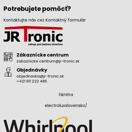
Potrebujete pomôcť?
Kontaktujte nás cez Kontaktný formulár
Zákaznícke centrum
zakaznicke.centrum@jr-tronic.sk
Objednávky
objednavka@jr-tronic.sk
+421 911 222 485
hknitra
electroluxslovensko/