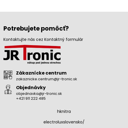
Potrebujete pomôcť?
Kontaktujte nás cez Kontaktný formulár
Zákaznícke centrum
zakaznicke.centrum@jr-tronic.sk
Objednávky
objednavka@jr-tronic.sk
+421 911 222 485
hknitra
electroluxslovensko/