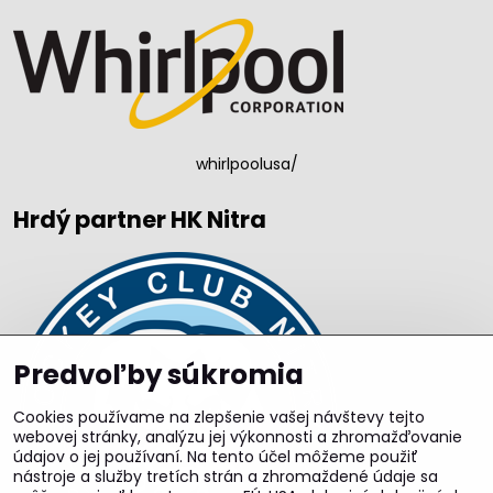
whirlpoolusa/
Hrdý partner HK Nitra
Predvoľby súkromia
Cookies používame na zlepšenie vašej návštevy tejto
webovej stránky, analýzu jej výkonnosti a zhromažďovanie
údajov o jej používaní. Na tento účel môžeme použiť
nástroje a služby tretích strán a zhromaždené údaje sa