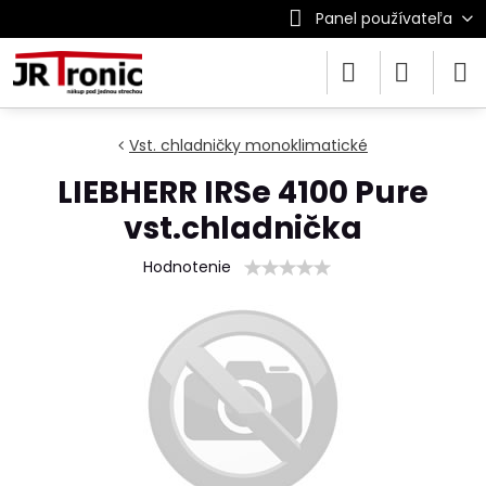
Panel používateľa
Vst. chladničky monoklimatické
LIEBHERR IRSe 4100 Pure
vst.chladnička
Hodnotenie