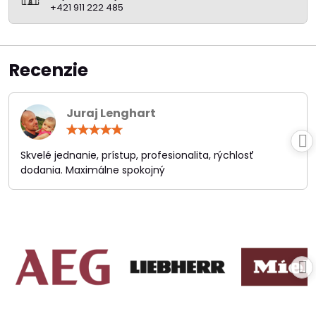
+421 911 222 485
Recenzie
Juraj Lenghart
Hodnotenie:
5
/
Skvelé jednanie, prístup, profesionalita, rýchlosť
5
dodania. Maximálne spokojný