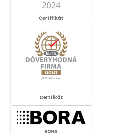
Certifikát
Certfikát
BORA