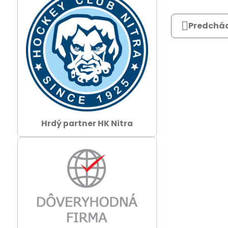
Predchád
Hrdý partner HK Nitra