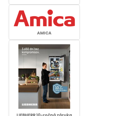
AMICA
LIEBHERR 10-ročná záruka