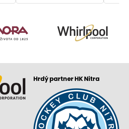
Hrdý partner HK Nitra