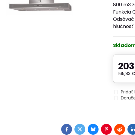
800 m3 za
Funkcia 
Odsávač 
hlučnosť 
Sklado
203
165,83 
Prida
Doruč
Facebook
Twitter
Bluesky
Pinterest
Reddit
L