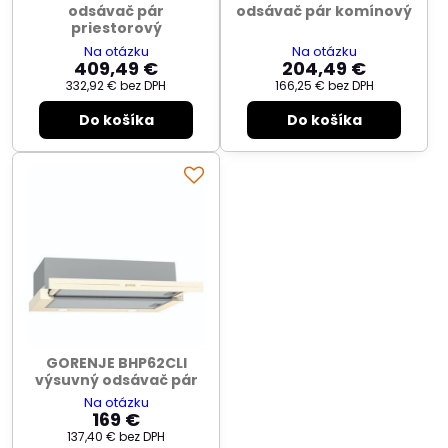
odsávač pár
odsávač pár komínový
priestorový
Na otázku
Na otázku
409,49 €
204,49 €
332,92 €
bez DPH
166,25 €
bez DPH
Do košíka
Do košíka
GORENJE BHP62CLI
výsuvný odsávač pár
Na otázku
169 €
137,40 €
bez DPH