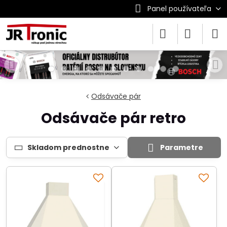
Panel používateľa
Odsávače pár
Odsávače pár retro
Skladom prednostne
Parametre