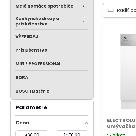
Malé domáce spotrebiče
Radiť p
Kuchynské drezy a
príslušenstvo
VÝPREDAJ
Príslušenstvo
MIELE PROFESSIONAL
BORA
BOSCH Batérie
Parametre
ELECTROLU
Cena
umývačka 
Od:
Do:
Skladom