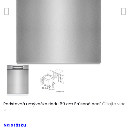
Podstavná umývačka riadu 60 cm Brúsená oceľ
Čítajte viac
Na otázku