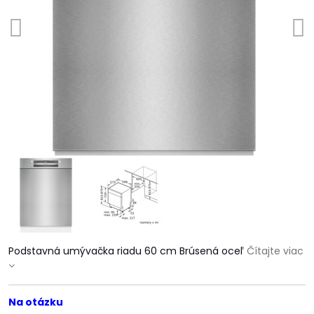
Podstavná umývačka riadu 60 cm Brúsená oceľ
Čítajte viac
Na otázku