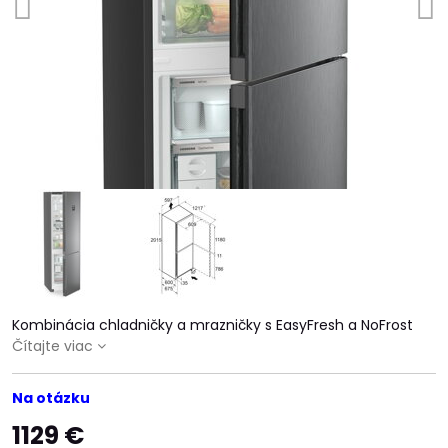
Kombinácia chladničky a mrazničky s EasyFresh a NoFrost
Čítajte viac
Na otázku
1129 €