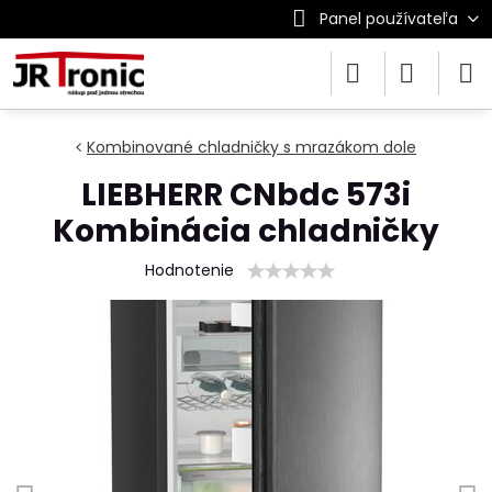
Panel používateľa
Kombinované chladničky s mrazákom dole
LIEBHERR CNbdc 573i
Kombinácia chladničky
Hodnotenie