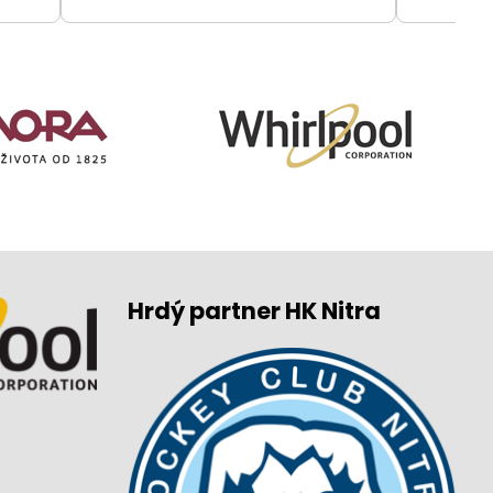
Hrdý partner HK Nitra