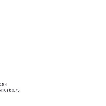
0.84
klus): 0.75