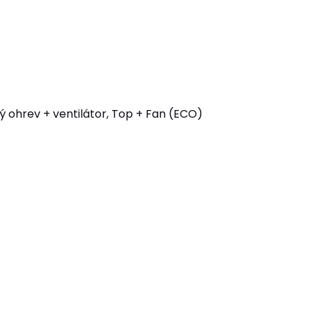
ý ohrev + ventilátor, Top + Fan (ECO)