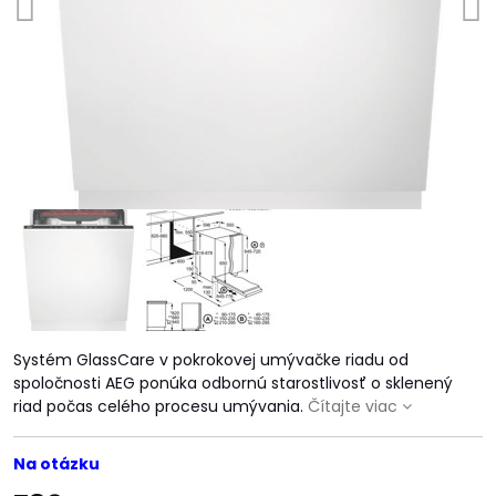
Systém GlassCare v pokrokovej umývačke riadu od
spoločnosti AEG ponúka odbornú starostlivosť o sklenený
riad počas celého procesu umývania.
Čítajte viac
Na otázku