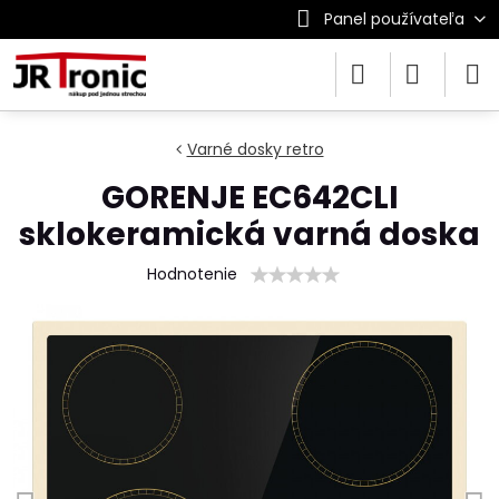
Panel používateľa
Varné dosky retro
GORENJE EC642CLI
sklokeramická varná doska
Hodnotenie