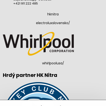
+421 911 222 485
hknitra
electroluxslovensko/
whirlpoolusa/
Hrdý partner HK Nitra