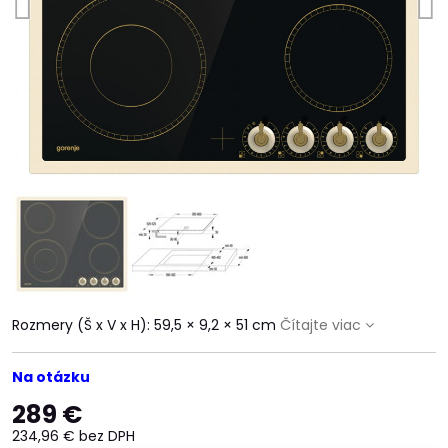
Rozmery (Š x V x H): 59,5 × 9,2 × 51 cm
Čítajte viac
Na otázku
289 €
234,96 €
bez DPH