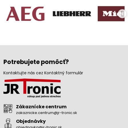
Potrebujete pomôcť?
Kontaktujte nás cez Kontaktný formulár
Zákaznícke centrum
zakaznicke.centrum@jr-tronic.sk
Objednávky
objednavka@jr-tronic.sk