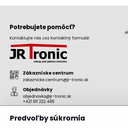
Potrebujete pomôcť?
e
Kontaktujte nás cez Kontaktný formulár
Zákaznícke centrum
zakaznicke.centrum@jr-tronic.sk
Objednávky
objednavka@jr-tronic.sk
+421 911 222 485
Predvoľby súkromia