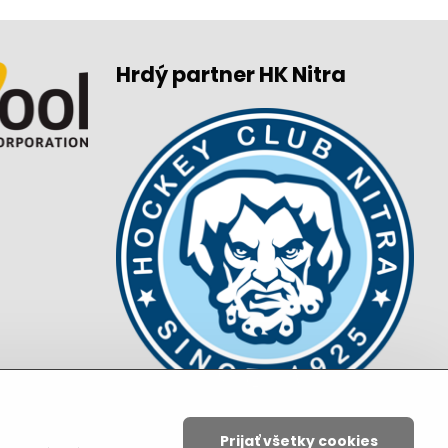
Hrdý partner HK Nitra
Prijať všetky cookies