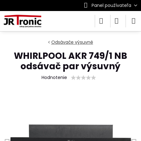
Panel používateľa
Odsávače výsuvné
WHIRLPOOL AKR 749/1 NB
odsávač par výsuvný
Hodnotenie