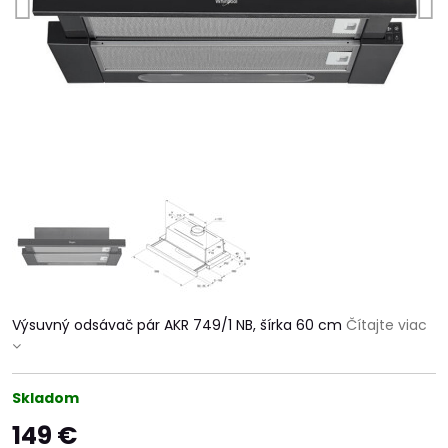
Výsuvný odsávač pár AKR 749/1 NB, šírka 60 cm
Čítajte viac
Skladom
149 €