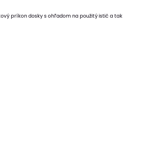
kový príkon dosky s ohľadom na použitý istič a tak