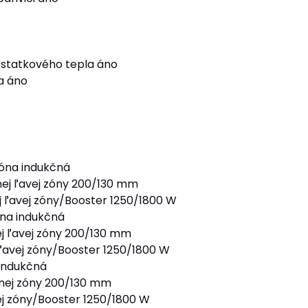
statkového tepla áno
a áno
óna indukčná
ej ľavej zóny 200/130 mm
 ľavej zóny/Booster 1250/1800 W
na indukčná
j ľavej zóny 200/130 mm
ľavej zóny/Booster 1250/1800 W
indukčná
nej zóny 200/130 mm
j zóny/Booster 1250/1800 W