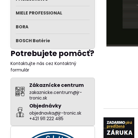
MIELE PROFESSIONAL
BORA
BOSCH Batérie
Potrebujete pomôcť?
Kontaktujte nás cez Kontaktný
formulár
Zákaznícke centrum
zakaznicke.centrum@jr-
tronic.sk
Objednávky
objednavka@jr-tronic.sk
+421 911 222 485