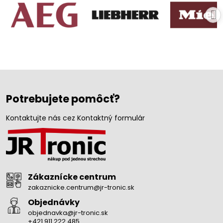
Potrebujete pomôcť?
Kontaktujte nás cez Kontaktný formulár
Zákaznícke centrum
zakaznicke.centrum@jr-tronic.sk
Objednávky
objednavka@jr-tronic.sk
+421 911 222 485