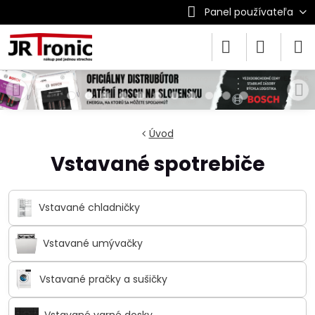
Panel používateľa
Úvod
Vstavané spotrebiče
Vstavané chladničky
Vstavané umývačky
Vstavané pračky a sušičky