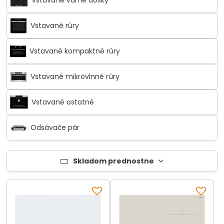
Vstavané varné dosky
Vstavané rúry
Vstavané kompaktné rúry
Vstavané mikrovlnné rúry
Vstavané ostatné
Odsávače pár
Skladom prednostne