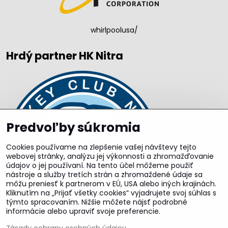
whirlpoolusa/
Hrdý partner HK Nitra
Predvoľby súkromia
Cookies používame na zlepšenie vašej návštevy tejto
webovej stránky, analýzu jej výkonnosti a zhromažďovanie
údajov o jej používaní. Na tento účel môžeme použiť
nástroje a služby tretích strán a zhromaždené údaje sa
môžu preniesť k partnerom v EÚ, USA alebo iných krajinách.
Kliknutím na „Prijať všetky cookies“ vyjadrujete svoj súhlas s
týmto spracovaním. Nižšie môžete nájsť podrobné
informácie alebo upraviť svoje preferencie.