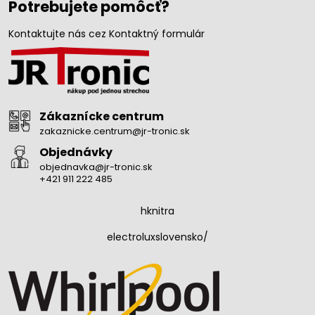
Potrebujete pomôcť?
Kontaktujte nás cez Kontaktný formulár
Zákaznícke centrum
zakaznicke.centrum@jr-tronic.sk
Objednávky
objednavka@jr-tronic.sk
+421 911 222 485
hknitra
electroluxslovensko/