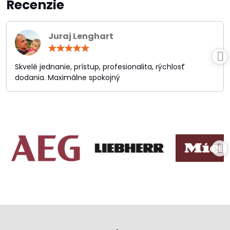
Recenzie
Juraj Lenghart
Hodnotenie:
5
/
Skvelé jednanie, prístup, profesionalita, rýchlosť
5
dodania. Maximálne spokojný