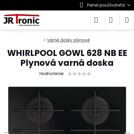
Panel používateľa
Varné dosky plynové
WHIRLPOOL GOWL 628 NB EE
Plynová varná doska
Hodnotenie