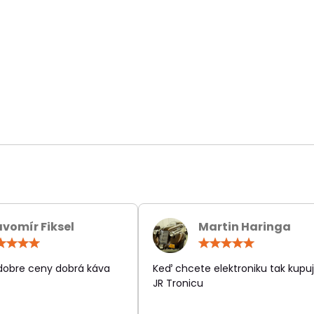
avomír Fiksel
Martin Haringa
Hodnotenie:
Hodn
5
5
/
/
 dobre ceny dobrá káva
Keď chcete elektroniku tak kupuj
5
5
JR Tronicu