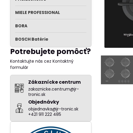
MIELE PROFESSIONAL
BORA
BOSCH Batérie
Potrebujete pomôcť?
Kontaktujte nás cez Kontaktný
formulár
Zákaznícke centrum
zakaznicke.centrum@jr-
tronic.sk
Objednávky
objednavka@jr-tronic.sk
+421 911 222 485