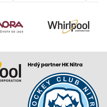
Hrdý partner HK Nitra