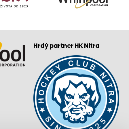
Hrdý partner HK Nitra