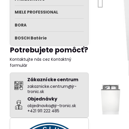
MIELE PROFESSIONAL
BORA
BOSCH Batérie
Potrebujete pomôcť?
Kontaktujte nás cez Kontaktný
formulár
Zákaznícke centrum
zakaznicke.centrum@jr-
tronic.sk
Objednávky
objednavka@jr-tronic.sk
+421 911 222 485