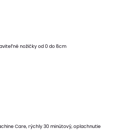
staviteľné nožičky od 0 do 8cm
chine Care, rýchly 30 minútový, oplachnutie