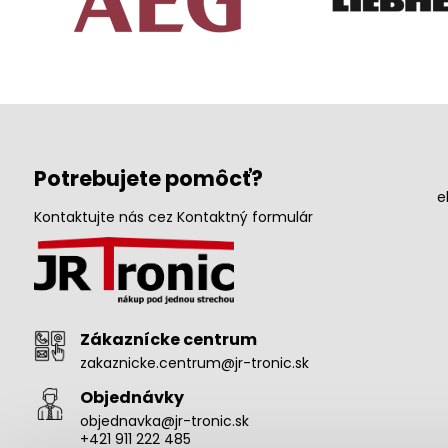
Potrebujete pomôcť?
e
Kontaktujte nás cez Kontaktný formulár
Zákaznícke centrum
zakaznicke.centrum@jr-tronic.sk
Objednávky
objednavka@jr-tronic.sk
+421 911 222 485