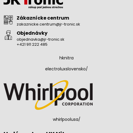
Zákaznícke centrum
zakaznicke.centrum@jr-tronic.sk
Objednávky
objednavka@jr-tronic.sk
+421 911 222 485
hknitra
electroluxslovensko/
whirlpoolusa/