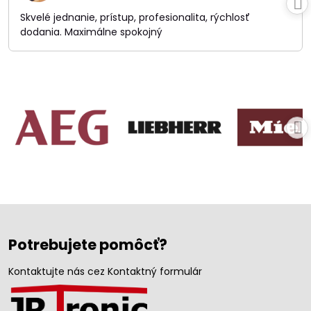
5
/
Skvelé jednanie, prístup, profesionalita, rýchlosť
5
dodania. Maximálne spokojný
Potrebujete pomôcť?
Kontaktujte nás cez Kontaktný formulár