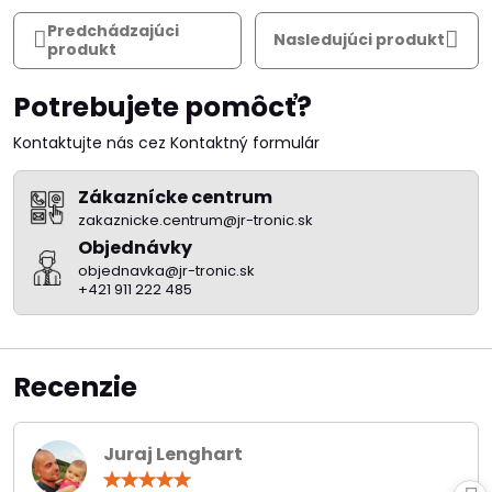
Predchádzajúci
Nasledujúci produkt
produkt
Potrebujete pomôcť?
Kontaktujte nás cez Kontaktný formulár
Zákaznícke centrum
zakaznicke.centrum@jr-tronic.sk
Objednávky
objednavka@jr-tronic.sk
+421 911 222 485
Recenzie
Juraj Lenghart
Hodnotenie: