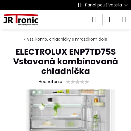
Panel používateľa
Vst. komb. chladničky s mrazákom dole
ELECTROLUX ENP7TD75S
Vstavaná kombinovaná
chladnička
Hodnotenie