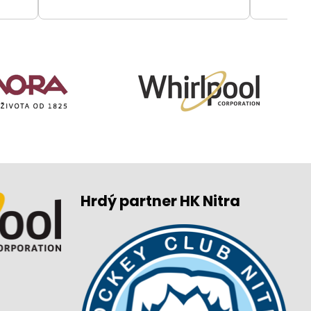
Hrdý partner HK Nitra