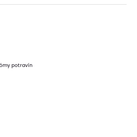
arómy potravín