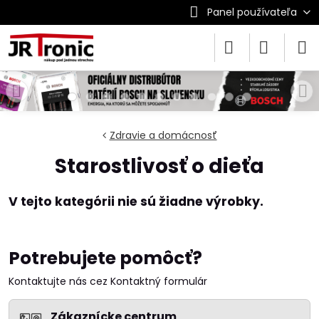
Panel používateľa
Zdravie a domácnosť
Starostlivosť o dieťa
Potrebujete pomôcť?
Kontaktujte nás cez Kontaktný formulár
Zákaznícke centrum