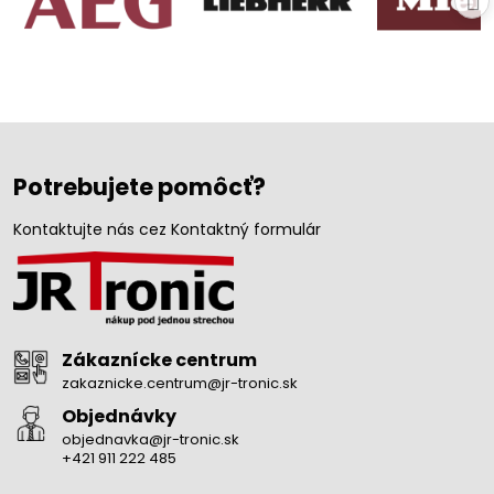
Potrebujete pomôcť?
Kontaktujte nás cez Kontaktný formulár
Zákaznícke centrum
zakaznicke.centrum@jr-tronic.sk
Objednávky
objednavka@jr-tronic.sk
+421 911 222 485