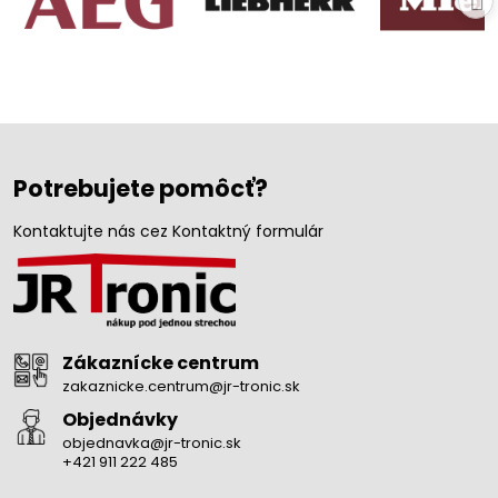
Potrebujete pomôcť?
Kontaktujte nás cez Kontaktný formulár
Zákaznícke centrum
zakaznicke.centrum@jr-tronic.sk
Objednávky
objednavka@jr-tronic.sk
+421 911 222 485