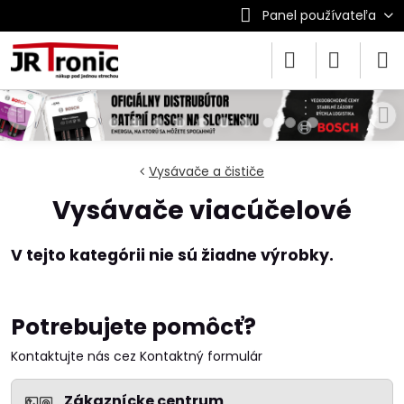
Panel používateľa
Vysávače a čističe
Vysávače viacúčelové
Potrebujete pomôcť?
Kontaktujte nás cez Kontaktný formulár
Zákaznícke centrum