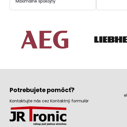
Maximálne spokojný
Potrebujete pomôcť?
e
Kontaktujte nás cez Kontaktný formulár