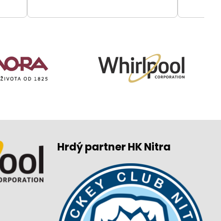
Hrdý partner HK Nitra