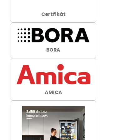
Certfikát
BORA
AMICA