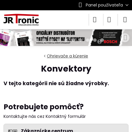
Panel používateľa
Ohrievače a kúrenie
Konvektory
Potrebujete pomôcť?
Kontaktujte nás cez Kontaktný formulár
Zákaznícke centrum