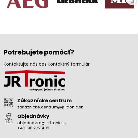
Potrebujete pomôcť?
Kontaktujte nás cez Kontaktný formulár
Zákaznícke centrum
zakaznicke.centrum@jr-tronic.sk
Objednávky
objednavka@jr-tronic.sk
+421 911 222 485