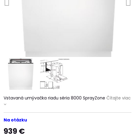
Vstavaná umývačka riadu séria 8000 SprayZone
Čítajte viac
Na otázku
939 €