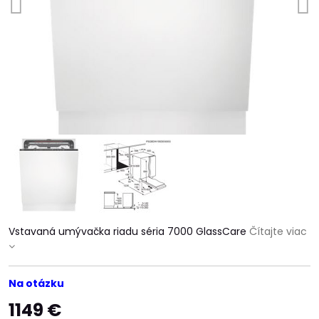
Vstavaná umývačka riadu séria 7000 GlassCare
Čítajte viac
Na otázku
1149 €