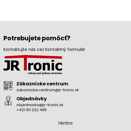
Potrebujete pomôcť?
Kontaktujte nás cez Kontaktný formulár
Zákaznícke centrum
zakaznicke.centrum@jr-tronic.sk
Objednávky
objednavka@jr-tronic.sk
+421 911 222 485
hknitra