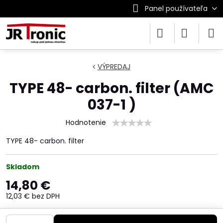
Panel používateľa
VÝPREDAJ
TYPE 48- carbon. filter (AMC
037-1 )
Hodnotenie
TYPE 48- carbon. filter
Skladom
14,80 €
12,03 €
bez DPH