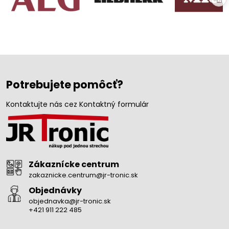
Potrebujete pomôcť?
Kontaktujte nás cez Kontaktný formulár
Zákaznícke centrum
zakaznicke.centrum@jr-tronic.sk
Objednávky
objednavka@jr-tronic.sk
+421 911 222 485