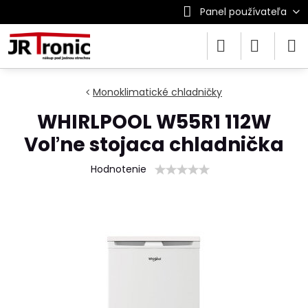
Panel používateľa
Monoklimatické chladničky
WHIRLPOOL W55R1 112W
Voľne stojaca chladnička
Hodnotenie