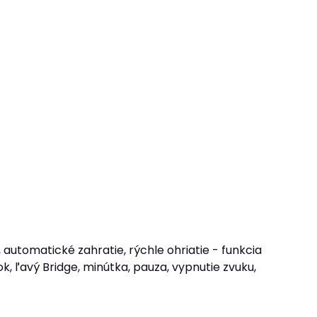
, automatické zahratie, rýchle ohriatie - funkcia
, ľavý Bridge, minútka, pauza, vypnutie zvuku,