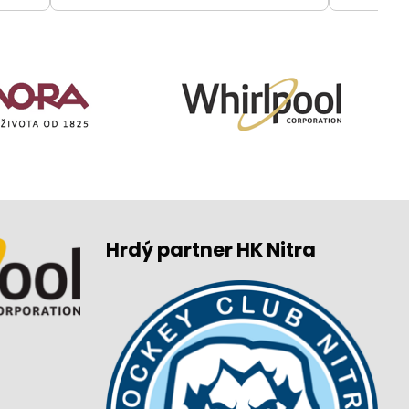
Hrdý partner HK Nitra