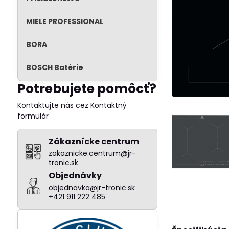
MIELE PROFESSIONAL
BORA
BOSCH Batérie
Potrebujete pomôcť?
Kontaktujte nás cez Kontaktný
formulár
Zákaznícke centrum
zakaznicke.centrum@jr-
tronic.sk
Objednávky
objednavka@jr-tronic.sk
+421 911 222 485