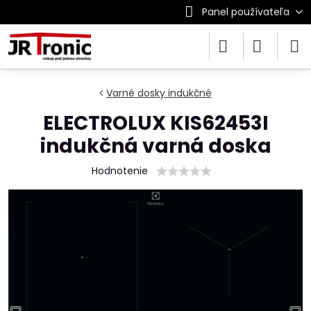
Panel používateľa
Varné dosky indukčné
ELECTROLUX KIS62453I
indukčná varná doska
Hodnotenie