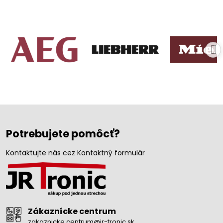
Potrebujete pomôcť?
Kontaktujte nás cez Kontaktný formulár
Zákaznícke centrum
zakaznicke.centrum@jr-tronic.sk