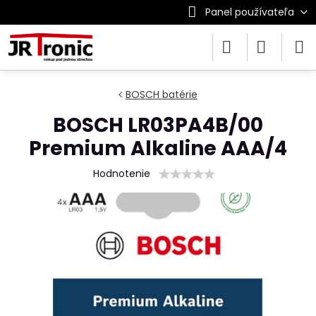
Panel používateľa
BOSCH batérie
BOSCH LR03PA4B/00
Premium Alkaline AAA/4
Hodnotenie