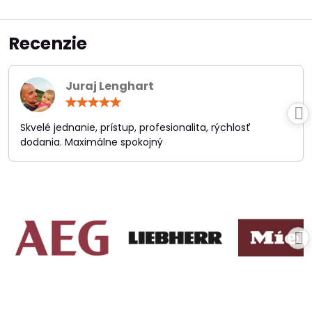
Recenzie
Juraj Lenghart
Hodnotenie:
5
/
Skvelé jednanie, prístup, profesionalita, rýchlosť
5
dodania. Maximálne spokojný