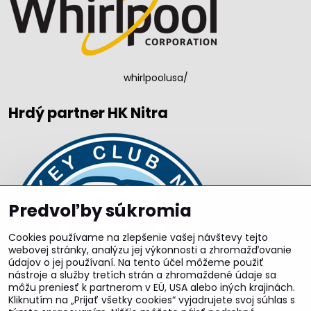
whirlpoolusa/
Hrdý partner HK Nitra
Predvoľby súkromia
Cookies používame na zlepšenie vašej návštevy tejto
webovej stránky, analýzu jej výkonnosti a zhromažďovanie
údajov o jej používaní. Na tento účel môžeme použiť
nástroje a služby tretích strán a zhromaždené údaje sa
môžu preniesť k partnerom v EÚ, USA alebo iných krajinách.
Kliknutím na „Prijať všetky cookies“ vyjadrujete svoj súhlas s