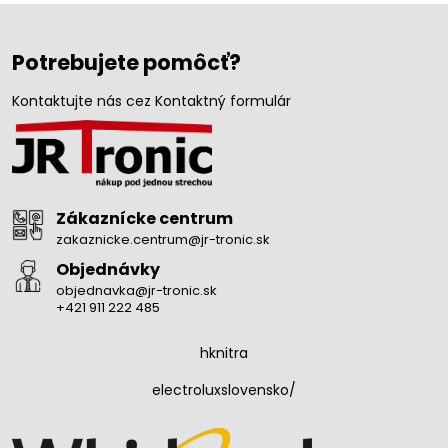
Potrebujete pomôcť?
Kontaktujte nás cez Kontaktný formulár
Zákaznícke centrum
zakaznicke.centrum@jr-tronic.sk
Objednávky
objednavka@jr-tronic.sk
+421 911 222 485
hknitra
electroluxslovensko/