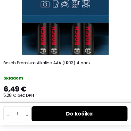
Bosch Premium Alkaline AAA (LR03) 4 pack
Skladom
6,49 €
5,28 €
bez DPH
Do košíka