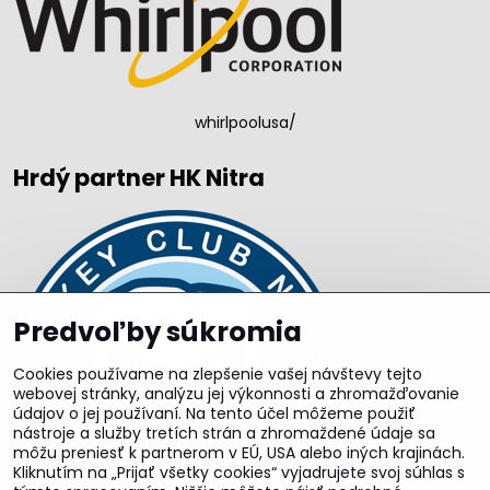
whirlpoolusa/
Hrdý partner HK Nitra
Predvoľby súkromia
Cookies používame na zlepšenie vašej návštevy tejto
webovej stránky, analýzu jej výkonnosti a zhromažďovanie
údajov o jej používaní. Na tento účel môžeme použiť
nástroje a služby tretích strán a zhromaždené údaje sa
môžu preniesť k partnerom v EÚ, USA alebo iných krajinách.
Kliknutím na „Prijať všetky cookies“ vyjadrujete svoj súhlas s