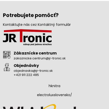
Potrebujete pomôcť?
Kontaktujte nás cez Kontaktný formulár
Zákaznícke centrum
zakaznicke.centrum@jr-tronic.sk
Objednávky
objednavka@jr-tronic.sk
+421 911 222 485
hknitra
electroluxslovensko/