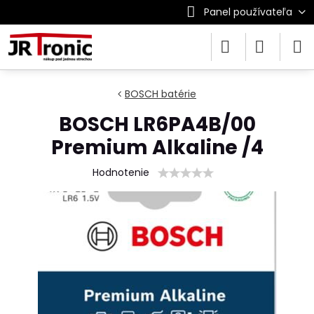
Panel používateľa
BOSCH batérie
BOSCH LR6PA4B/00
Premium Alkaline /4
Hodnotenie