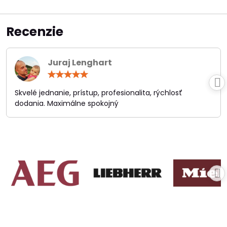
Recenzie
Juraj Lenghart
Hodnotenie:
5
/
Skvelé jednanie, prístup, profesionalita, rýchlosť
5
dodania. Maximálne spokojný