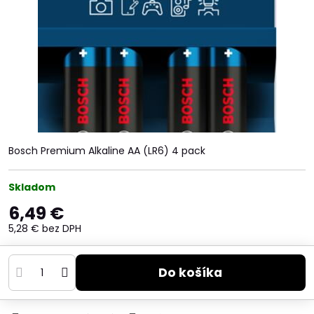
Bosch Premium Alkaline AA (LR6) 4 pack
Skladom
6,49 €
5,28 €
bez DPH
Do košíka