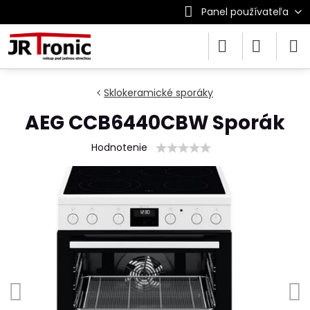
Panel používateľa
Sklokeramické sporáky
AEG CCB6440CBW Sporák
Hodnotenie