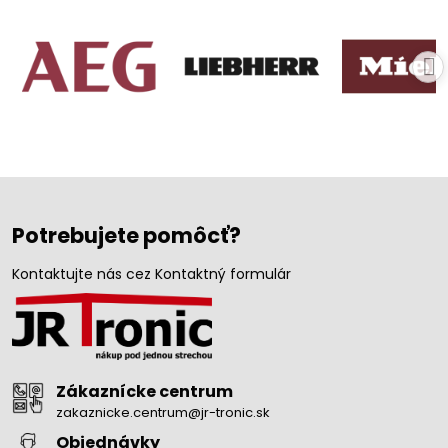
Potrebujete pomôcť?
Kontaktujte nás cez Kontaktný formulár
Zákaznícke centrum
zakaznicke.centrum@jr-tronic.sk
Objednávky