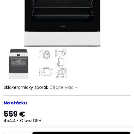
Sklokeramický sporák
Čítajte viac
Na otázku
559 €
454,47 €
bez DPH