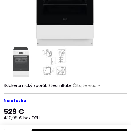
Sklokeramický sporák SteamBake
Čítajte viac
Na otázku
529 €
430,08 €
bez DPH