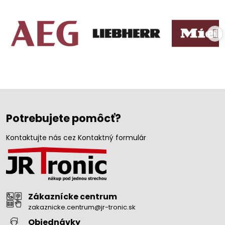
Potrebujete pomôcť?
Kontaktujte nás cez Kontaktný formulár
Zákaznícke centrum
zakaznicke.centrum@jr-tronic.sk
Objednávky