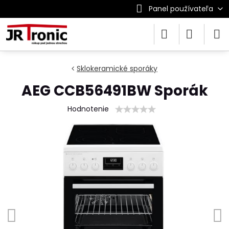
Panel používateľa
Sklokeramické sporáky
AEG CCB56491BW Sporák
Hodnotenie