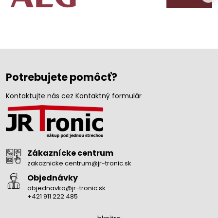
Potrebujete pomôcť?
Kontaktujte nás cez Kontaktný formulár
Zákaznícke centrum
zakaznicke.centrum@jr-tronic.sk
Objednávky
objednavka@jr-tronic.sk
+421 911 222 485