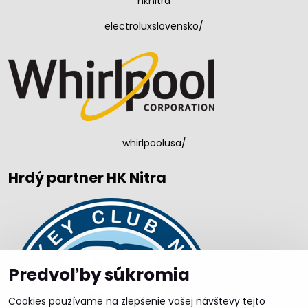
hknitra
electroluxslovensko/
whirlpoolusa/
Hrdý partner HK Nitra
Predvoľby súkromia
Cookies používame na zlepšenie vašej návštevy tejto