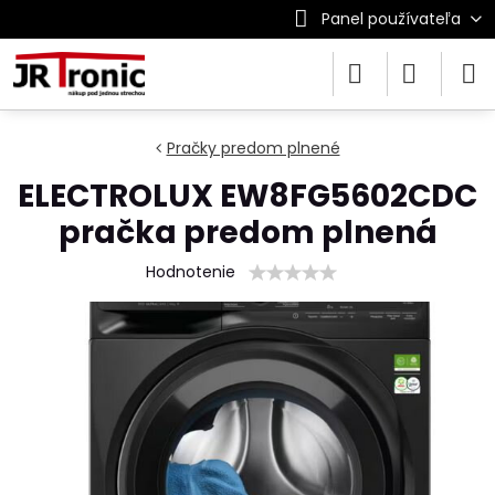
Panel používateľa
Pračky predom plnené
ELECTROLUX EW8FG5602CDC
pračka predom plnená
Hodnotenie