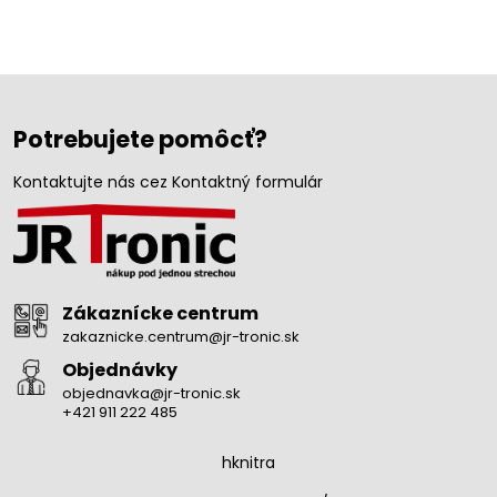
Potrebujete pomôcť?
Kontaktujte nás cez Kontaktný formulár
Zákaznícke centrum
zakaznicke.centrum@jr-tronic.sk
Objednávky
objednavka@jr-tronic.sk
+421 911 222 485
hknitra