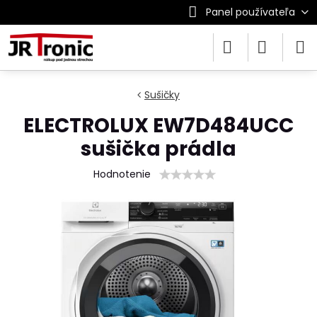
Panel používateľa
Sušičky
ELECTROLUX EW7D484UCC
sušička prádla
Hodnotenie