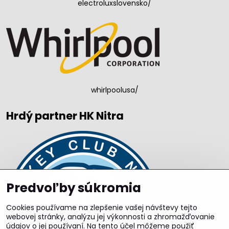
electroluxslovensko/
whirlpoolusa/
Hrdý partner HK Nitra
Predvoľby súkromia
Cookies používame na zlepšenie vašej návštevy tejto
webovej stránky, analýzu jej výkonnosti a zhromažďovanie
údajov o jej používaní. Na tento účel môžeme použiť