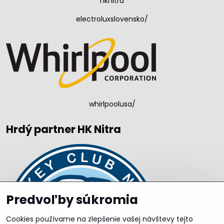
hknitra
electroluxslovensko/
whirlpoolusa/
Hrdý partner HK Nitra
Predvoľby súkromia
Cookies používame na zlepšenie vašej návštevy tejto