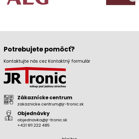
Potrebujete pomôcť?
Kontaktujte nás cez Kontaktný formulár
Zákaznícke centrum
zakaznicke.centrum@jr-tronic.sk
Objednávky
objednavka@jr-tronic.sk
+421 911 222 485