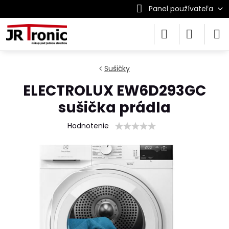
Panel používateľa
Sušičky
ELECTROLUX EW6D293GC
sušička prádla
Hodnotenie