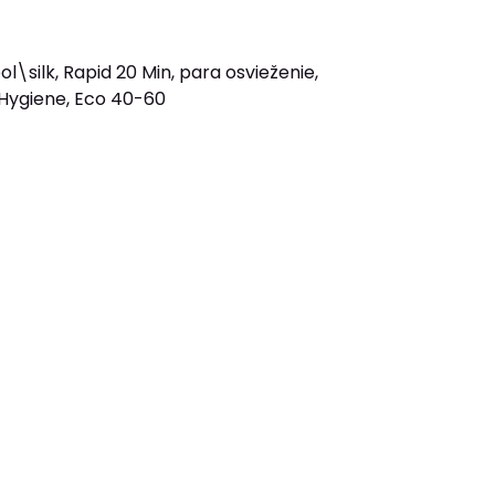
l\silk, Rapid 20 Min, para osvieženie,
 Hygiene, Eco 40-60