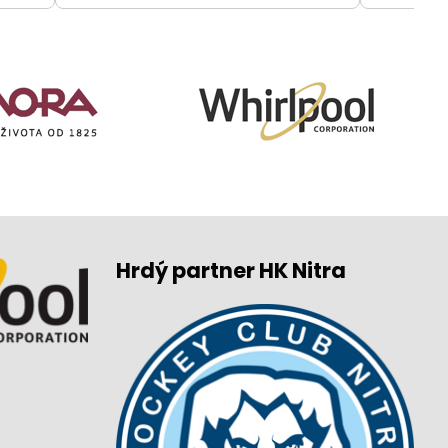
Hrdý partner HK Nitra